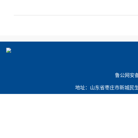
             
地址：山东省枣庄市新城民生路421