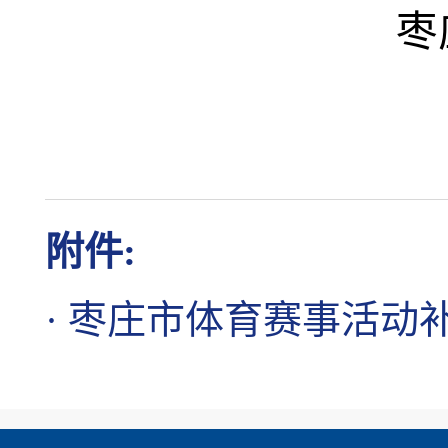
枣
附件:
·
枣庄市体育赛事活动补