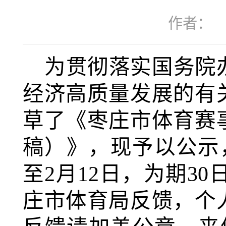
作者：
为贯彻落实国务院
经济高质量发展的有
草了《枣庄市体育赛
稿）》
，
现予以公示
至
2
月
12
日，为期
3
庄市
体育
局反馈，个