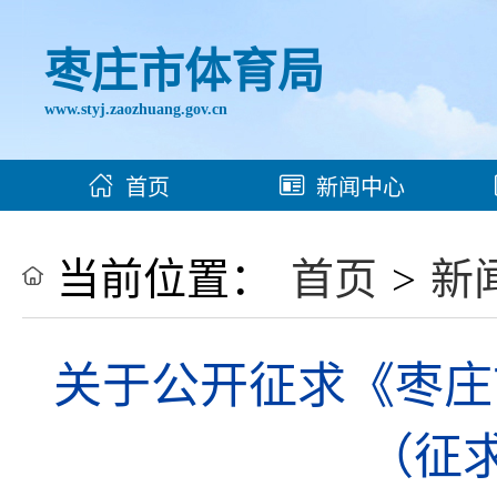
枣庄市体育局
www.styj.zaozhuang.gov.cn
首页
新闻中心
当前位置：
首页
>
新
关于公开征求《枣庄
（征