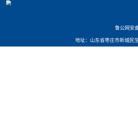
             
地址：山东省枣庄市新城民生路421