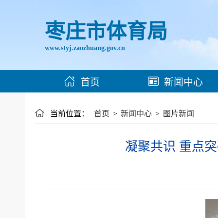
枣庄市体育局
www.styj.zaozhuang.gov.cn
首页
新闻中心
当前位置：
首页
>
新闻中心
>
图片新闻
凝聚共识 重点突