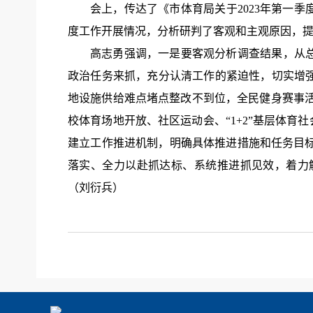
会上，传达了《市体育局关于2023年第一
度工作开展情况，分析研判了客观和主观原因，
高志勇强调，
一是
要客观分析调查结果，从
政治任务来抓，充分认清工作的紧迫性，切实增
地设施供给难点堵点整改不到位，全民健身赛事活
校体育场地开放、社区运动会、“1+2”基层体育
建立工作推进机制，明确具体推进措施和任务目标
落实、全力以赴抓达标、系统推进抓见效，着力
（刘衍兵）