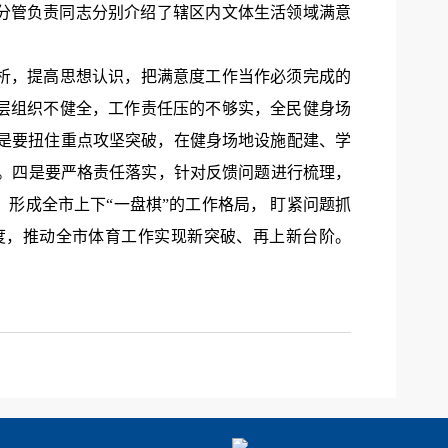
街分管负责同志分别介绍了辖区内文体生活领域满意
析，提高思想认识，把满意度工作当作必须完成的
层组织不健全，工作责任压的不够实，全民健身场
是
要扭住重点攻坚突破，在健身场地设施配建、学
。
四是
要严格责任落实，针对反馈问题进行梳理，
形成全市上下“一盘棋”的工作格局， 盯紧问题抓
度，推动全市体育工作实现新突破、再上新台阶。