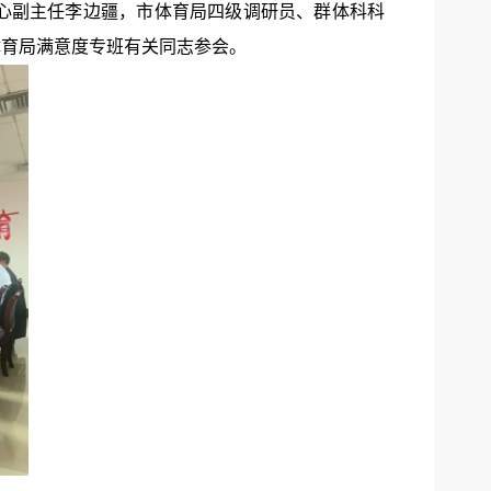
心副主任李边疆，市体育局四级调研员、群体科科
体育局满意度专班有关同志参会。