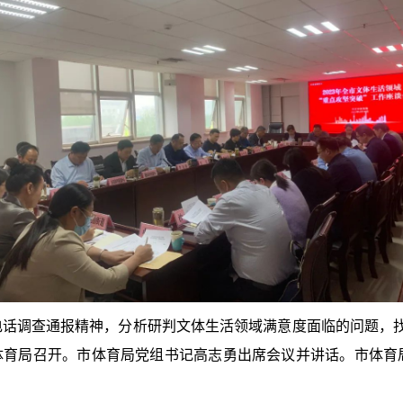
话调查通报精神，分析研判文体生活领域满意度面临的问题，找准困
体育局召开。
市体育局党组书记高志勇出席会议并讲话。市体育