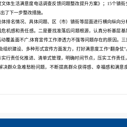
季度文体生活满意度电话调查反馈问题整改提升方案》；15个镇
提出了下一步整改措施。
总体排名情况、具体问题、区（市）镇街等层面进行横向纵向分
强危机感和责任感。
二是
要找准落后问题根源，认真分析基层基
动覆盖面不广,体育宣传工作渗透力不强等问题存在的原因。
三
社会组织建设、多种形式宣传方面发力，打好满意度工作“翻身仗”
实行责任化推进、清单式管理，明确时间节点，压实工作责任，
解决群众急难愁盼问题，不断提高群众获得感、幸福感和满意