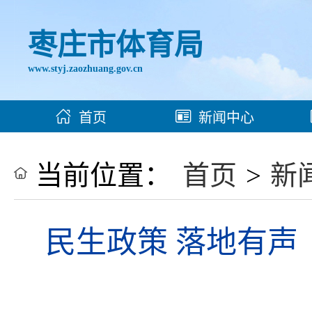
枣庄市体育局
www.styj.zaozhuang.gov.cn
首页
新闻中心
当前位置：
首页
>
新
民生政策 落地有