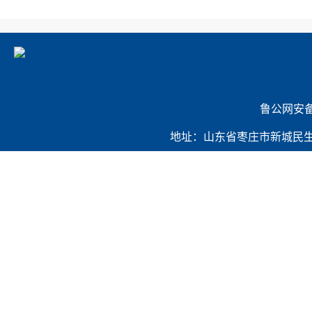
             
地址：山东省枣庄市新城民生路421