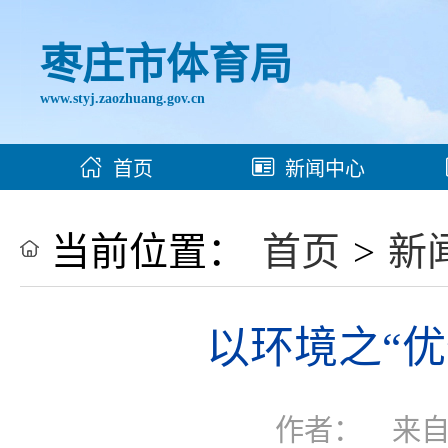
枣庄市体育局
www.styj.zaozhuang.gov.cn
首页
新闻中心
当前位置：
首页
>
新
以环境之“优
作者：
来