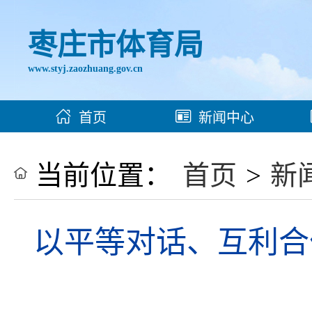
枣庄市体育局
www.styj.zaozhuang.gov.cn
首页
新闻中心
当前位置：
首页
>
新
以平等对话、互利合