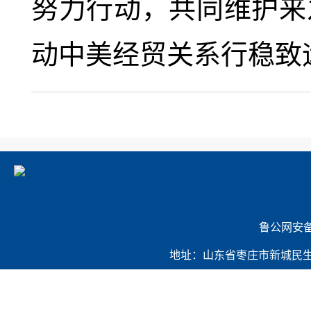
努力行动，共同维护来
动中美经贸关系行稳致
             
地址：山东省枣庄市新城民生路421